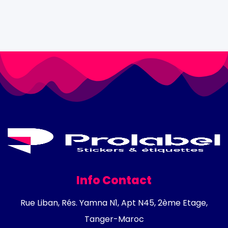
Info Contact
Rue Liban, Rés. Yamna N1, Apt N45, 2ème Etage,
Tanger-Maroc