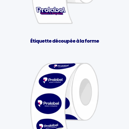
Étiquette découpée à la forme