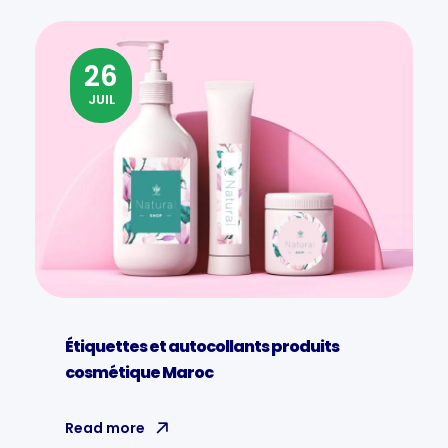
26
JUIL
Étiquettes et autocollants produits
cosmétique Maroc
Read more