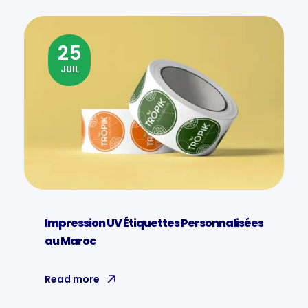
25
JUIL
Impression UV Étiquettes Personnalisées
au Maroc
Read more