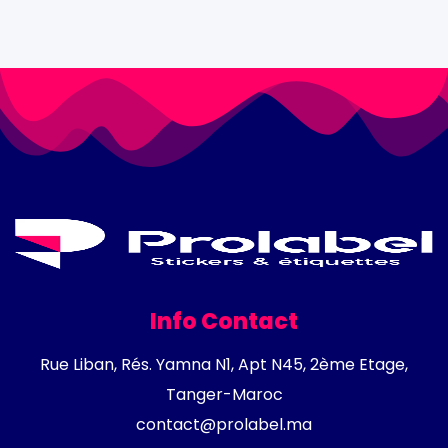
Info Contact
Rue Liban, Rés. Yamna N1, Apt N45, 2ème Etage,
Tanger-Maroc
contact@prolabel.ma