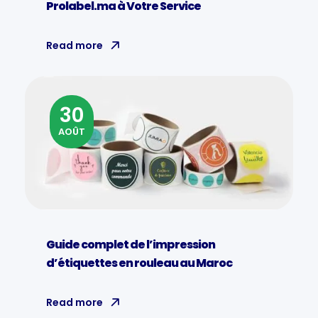
Prolabel.ma à Votre Service
Read more
30
AOÛT
Guide complet de l’impression
d’étiquettes en rouleau au Maroc
Read more