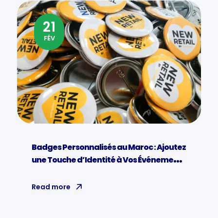
21
FÉV
Badges Personnalisés au Maroc : Ajoutez
une Touche d’Identité à Vos Événements
et Entreprises
Read more