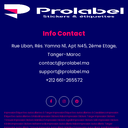
Info Contact
Rue Liban, Rés. Yamna N1, Apt N45, 2ème Etage,
Tanger-Maroc
contact@prolabel.ma
support@prolabel.ma
+212 661-265572
Impression Étiquettes autocollantes à Tanger
Impression Étiquettes autocollantes à Casablanca
Impression
Étiquettes autocollantes à Rabat
Impression Stickers Rabat
Impression Stickers Tanger
Impression Stickers
Tétouan
Impression Stickers Marrakech
Impression Stickers Agadir
Impression Stickers Salé
Impression Stickers
Kénitra
Impression Stickers Mohammedia
Impression Autocollants Rabat
Impression Autocollants Tanger
Impression Autocollants Tétouan
Impression Autocollants Marrakech
Impression Autocollants Agadir
Impression