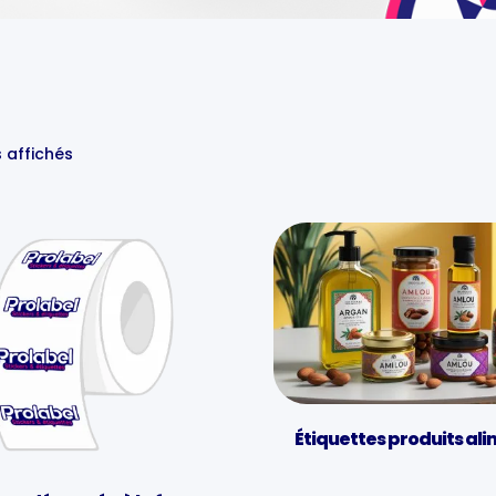
s affichés
Étiquettes produits al