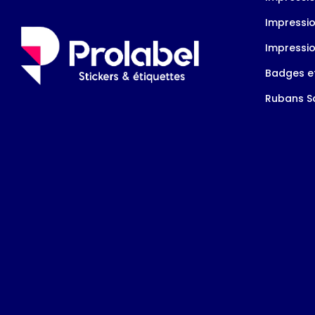
Impressio
Impressio
Badges et
Rubans Sa