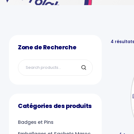
4 résultat
Zone de Recherche
Catégories des produits
Badges et Pins
Emballages et Sachets Maroc