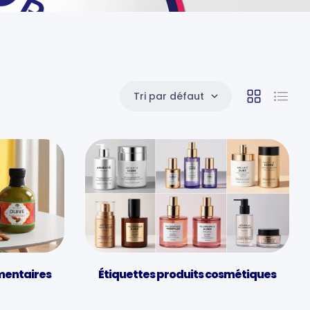
Tri par défaut
imentaires
Étiquettes produits cosmétiques