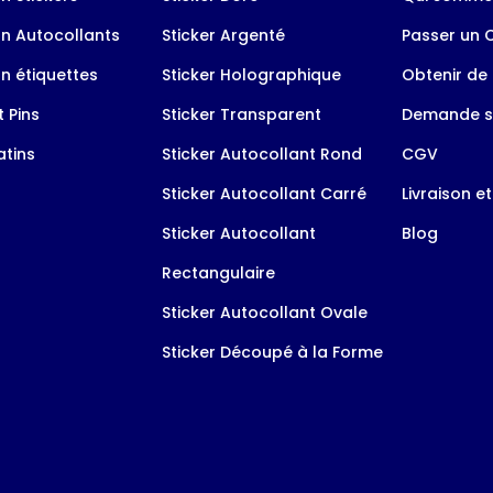
n Autocollants
Sticker Argenté
Passer un
n étiquettes
Sticker Holographique
Obtenir de 
 Pins
Sticker Transparent
Demande s
tins
Sticker Autocollant Rond
CGV
Sticker Autocollant Carré
Livraison e
Sticker Autocollant
Blog
Rectangulaire
Sticker Autocollant Ovale
Sticker Découpé à la Forme