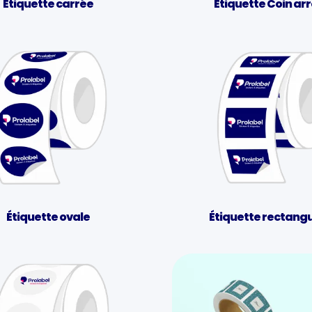
Étiquette carrée
Étiquette Coin ar
Étiquette ovale
Étiquette rectangu