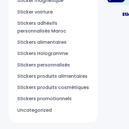
Sticker magnétique
Sticker voirture
Et
Stickers adhésifs
personnalisés Maroc
Stickers alimentaires
Stickers Hologramme
Stickers personnalisés
Stickers produits alimentaires
Stickers produits cosmétiques
Stickers promotionnels
Uncategorized