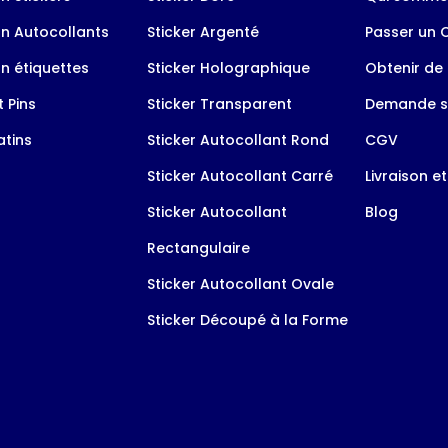
n Autocollants
Sticker Argenté
Passer un
n étiquettes
Sticker Holographique
Obtenir de 
 Pins
Sticker Transparent
Demande s
tins
Sticker Autocollant Rond
CGV
Sticker Autocollant Carré
Livraison e
Sticker Autocollant
Blog
Rectangulaire
Sticker Autocollant Ovale
Sticker Découpé à la Forme