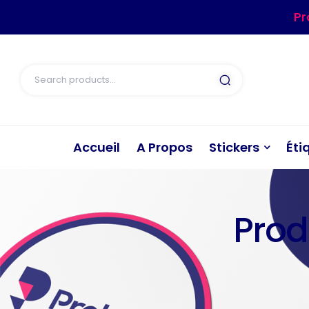
Pr
Accueil
A Propos
Stickers
Éti
Produ