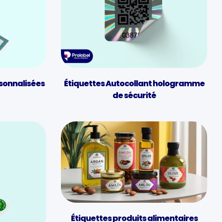
sonnalisées
Étiquettes Autocollant hologramme
de sécurité
Étiquettes produits alimentaires