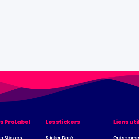
s ProLabel
Les stickers
Liens uti
n Stickers
Sticker Doré
Qui somme