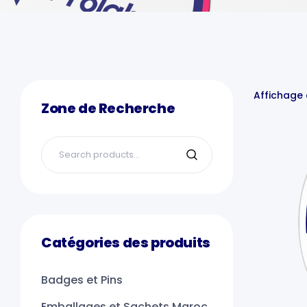
Affichage 
Zone de Recherche
Catégories des produits
Badges et Pins
Emballages et Sachets Maroc