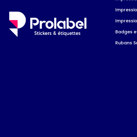
Impressio
Impressio
Badges et
Rubans Sa