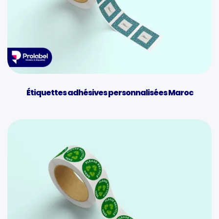
Étiquettes adhésives personnalisées Maroc