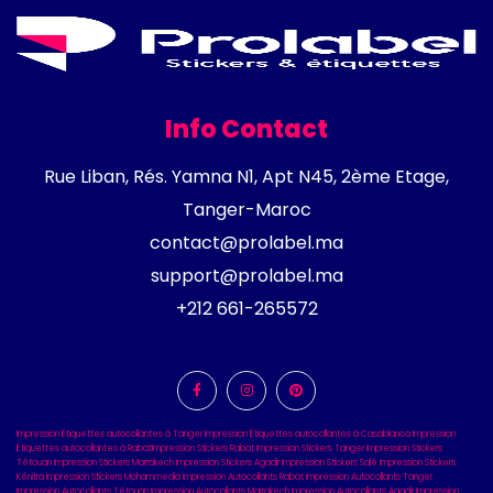
Info Contact
Rue Liban, Rés. Yamna N1, Apt N45, 2ème Etage,
Tanger-Maroc
contact@prolabel.ma
support@prolabel.ma
+212 661-265572
Impression Étiquettes autocollantes à Tanger
Impression Étiquettes autocollantes à Casablanca
Impression
Étiquettes autocollantes à Rabat
Impression Stickers Rabat
Impression Stickers Tanger
Impression Stickers
Tétouan
Impression Stickers Marrakech
Impression Stickers Agadir
Impression Stickers Salé
Impression Stickers
Kénitra
Impression Stickers Mohammedia
Impression Autocollants Rabat
Impression Autocollants Tanger
Impression Autocollants Tétouan
Impression Autocollants Marrakech
Impression Autocollants Agadir
Impression