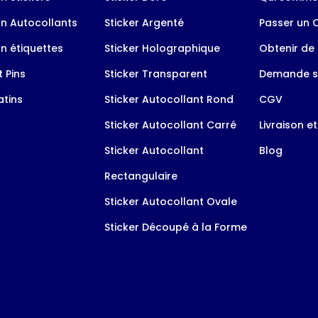
n Autocollants
Sticker Argenté
Passer un
n étiquettes
Sticker Holographique
Obtenir de 
 Pins
Sticker Transparent
Demande s
tins
Sticker Autocollant Rond
CGV
Sticker Autocollant Carré
Livraison e
Sticker Autocollant
Blog
Rectangulaire
Sticker Autocollant Ovale
Sticker Découpé à la Forme