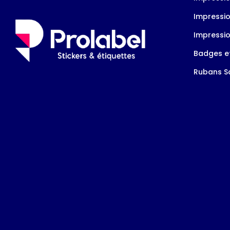
Impressio
Impressio
Badges et
Rubans Sa