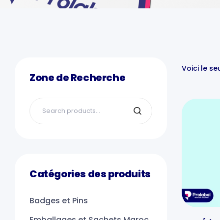
Voici le se
Zone de Recherche
Catégories des produits
Badges et Pins
Emballages et Sachets Maroc