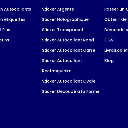
n Autocollants
Sticker Argenté
Passer un
n étiquettes
Sticker Holographique
Obtenir de 
 Pins
Sticker Transparent
Demande s
tins
Sticker Autocollant Rond
CGV
Sticker Autocollant Carré
Livraison e
Sticker Autocollant
Blog
Rectangulaire
Sticker Autocollant Ovale
Sticker Découpé à la Forme