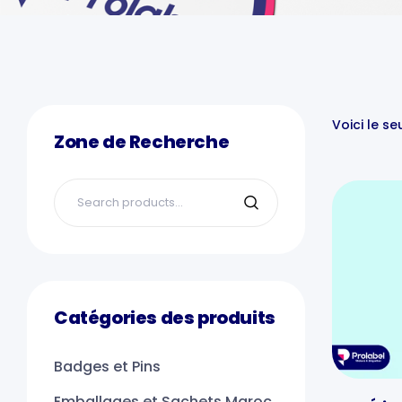
Voici le se
Zone de Recherche
Catégories des produits
Badges et Pins
Emballages et Sachets Maroc