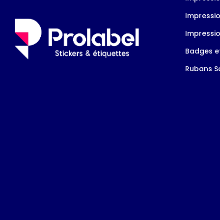
Impressio
Impressio
Badges et
Rubans Sa