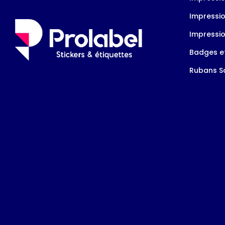
Impressio
Impressio
Badges et
Rubans Sa