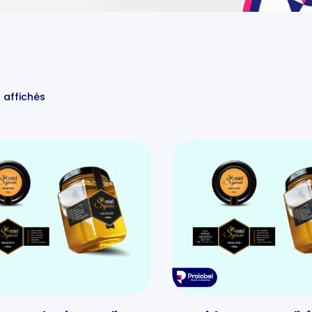
s affichés