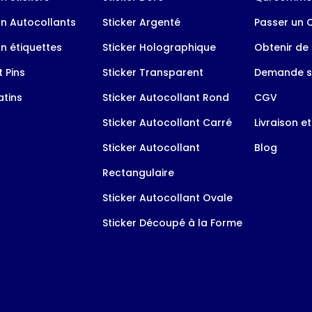
n Autocollants
Sticker Argenté
Passer un
n étiquettes
Sticker Holographique
Obtenir de 
 Pins
Sticker Transparent
Demande s
tins
Sticker Autocollant Rond
CGV
Sticker Autocollant Carré
Livraison e
Sticker Autocollant
Blog
Rectangulaire
Sticker Autocollant Ovale
Sticker Découpé à la Forme