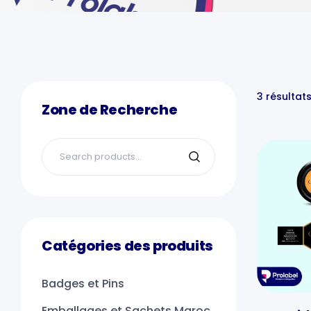
3 résultat
Zone de Recherche
Catégories des produits
Badges et Pins
Emballages et Sachets Maroc