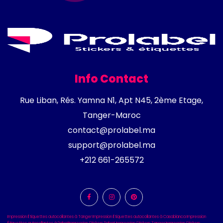
Info Contact
Rue Liban, Rés. Yamna N1, Apt N45, 2ème Etage,
Tanger-Maroc
contact@prolabel.ma
support@prolabel.ma
+212 661-265572
Impression Étiquettes autocollantes à Tanger
Impression Étiquettes autocollantes à Casablanca
Impression