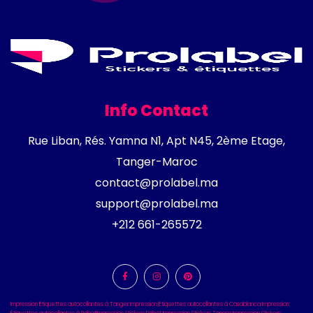
Info Contact
Rue Liban, Rés. Yamna N1, Apt N45, 2ème Etage,
Tanger-Maroc
contact@prolabel.ma
support@prolabel.ma
+212 661-265572
Impression Étiquettes autocollantes à Tanger
Impression Étiquettes autocollantes à Casablanca
Impression