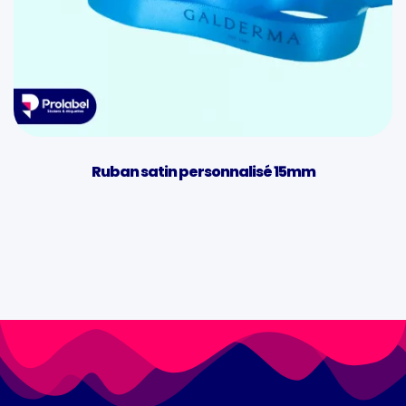
Ruban satin personnalisé 15mm