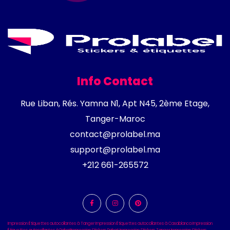
Info Contact
Rue Liban, Rés. Yamna N1, Apt N45, 2ème Etage,
Tanger-Maroc
contact@prolabel.ma
support@prolabel.ma
+212 661-265572
Impression Étiquettes autocollantes à Tanger
Impression Étiquettes autocollantes à Casablanca
Impression