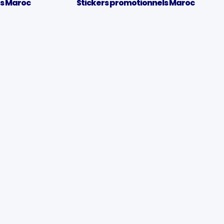
és Maroc
Stickers promotionnels Maroc