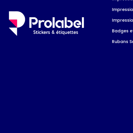
Impressio
Impressio
Badges et
Rubans Sa