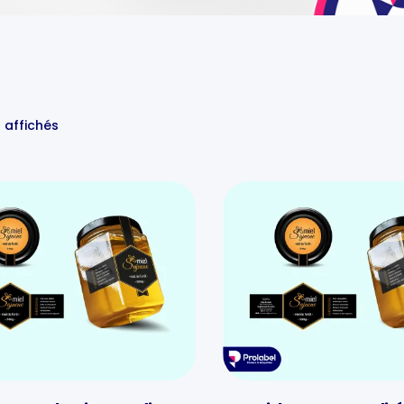
s affichés