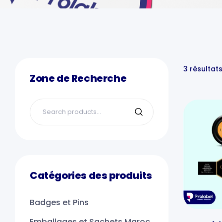
3 résultat
Zone de Recherche
Catégories des produits
Badges et Pins
Emballages et Sachets Maroc