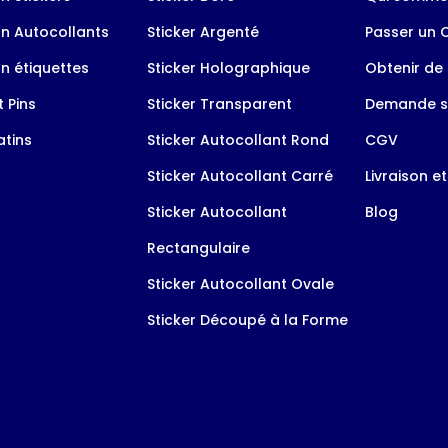
n Autocollants
Sticker Argenté
Passer un
n étiquettes
Sticker Holographique
Obtenir de 
 Pins
Sticker Transparent
Demande s
tins
Sticker Autocollant Rond
CGV
Sticker Autocollant Carré
Livraison e
Sticker Autocollant
Blog
Rectangulaire
Sticker Autocollant Ovale
Sticker Découpé à la Forme