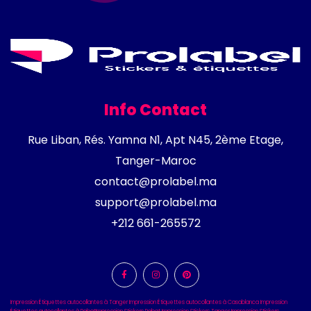
Info Contact
Rue Liban, Rés. Yamna N1, Apt N45, 2ème Etage,
Tanger-Maroc
contact@prolabel.ma
support@prolabel.ma
+212 661-265572
Impression Étiquettes autocollantes à Tanger
Impression Étiquettes autocollantes à Casablanca
Impression