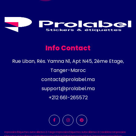
Info Contact
Rue Liban, Rés. Yamna N1, Apt N45, 2ème Etage,
Tanger-Maroc
contact@prolabel.ma
support@prolabel.ma
+212 661-265572
Impression Étiquettes autocollantes à Tanger
Impression Étiquettes autocollantes à Casablanca
Impression