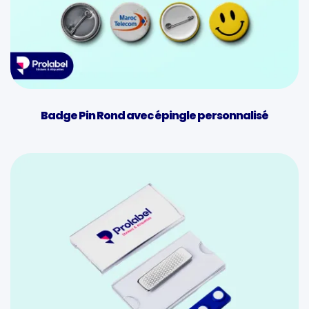
Badge Pin Rond avec épingle personnalisé