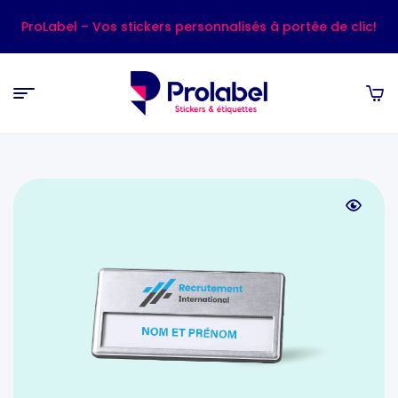
ProLabel – Vos stickers personnalisés à portée de clic!