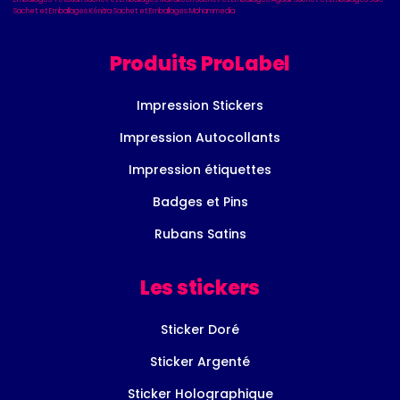
Sachet et Emballages Kénitra
Sachet et Emballages Mohammedia
Produits ProLabel
Impression Stickers
Impression Autocollants
Impression étiquettes
Badges et Pins
Rubans Satins
Les stickers
Sticker Doré
Sticker Argenté
Sticker Holographique