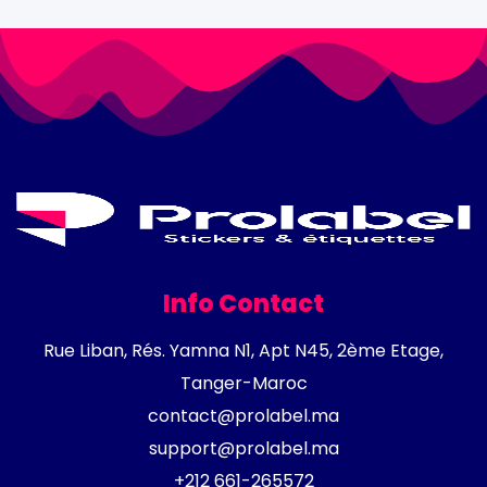
Info Contact
Rue Liban, Rés. Yamna N1, Apt N45, 2ème Etage,
Tanger-Maroc
contact@prolabel.ma
support@prolabel.ma
+212 661-265572