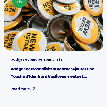
FÉV
badges et pins personnalisés
Badges Personnalisés au Maroc : Ajoutez une
Touche d’Identité à Vos Événements et
Entreprises
Read more